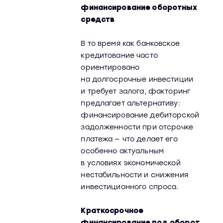
финансирование оборотных
средств
В то время как банковское
кредитование часто
ориентировано
на долгосрочные инвестиции
и требует залога, факторинг
предлагает альтернативу:
финансирование дебиторской
задолженности при отсрочке
платежа — что делает его
особенно актуальным
в условиях экономической
нестабильности и снижения
инвестиционного спроса.
Краткосрочное
финансирование под оборот