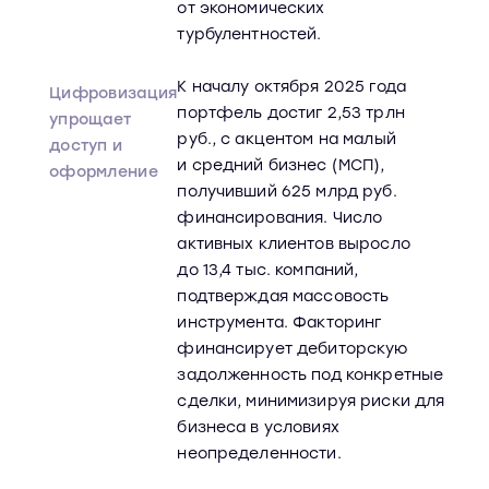
от экономических
турбулентностей.​
К началу октября 2025 года
Цифровизация
портфель достиг 2,53 трлн
упрощает
руб., с акцентом на малый
доступ и
и средний бизнес (МСП),
оформление
получивший 625 млрд руб.
финансирования. Число
активных клиентов выросло
до 13,4 тыс. компаний,
подтверждая массовость
инструмента. Факторинг
финансирует дебиторскую
задолженность под конкретные
сделки, минимизируя риски для
бизнеса в условиях
неопределенности.​