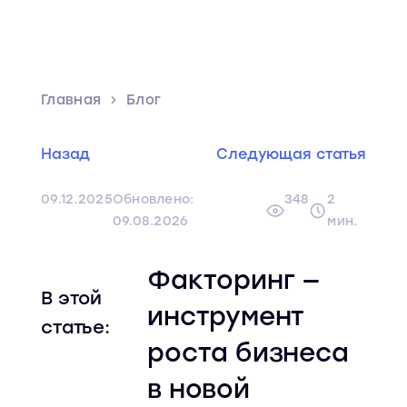
Главная
Блог
Назад
Следующая статья
09.12.2025
Обновлено:
348
2
09.08.2026
мин.
Факторинг —
В этой
инструмент
статье:
роста бизнеса
в новой