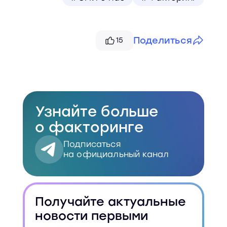
Поделиться
15
Telegram
VK
Узнайте больше
Скопировать
о факторинге
Подписаться
на официальный канал
Получайте актуальные
новости первыми