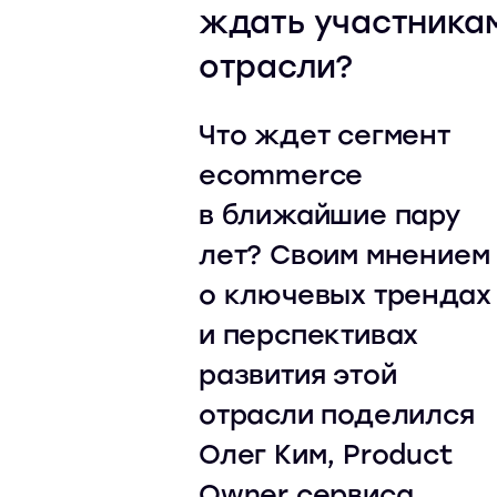
ждать участника
отрасли?
Что ждет сегмент
ecommerce
в ближайшие пару
лет? Своим мнением
о ключевых трендах
и перспективах
развития этой
отрасли поделился
Олег Ким, Product
Owner сервиса