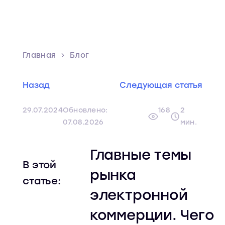
Главная
Блог
Назад
Следующая статья
29.07.2024
Обновлено:
168
2
07.08.2026
мин.
Главные темы
В этой
рынка
статье:
электронной
коммерции. Чего