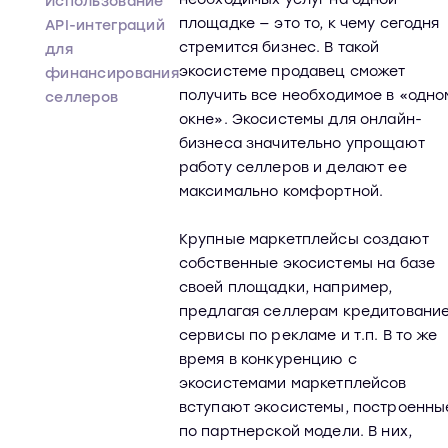
Использование
площадке — это то, к чему сегодня
API-интеграций
стремится бизнес. В такой
для
экосистеме продавец сможет
финансирования
получить все необходимое в «одно
селлеров
окне». Экосистемы для онлайн-
бизнеса значительно упрощают
работу селлеров и делают ее
максимально комфортной.
Крупные маркетплейсы создают
собственные экосистемы на базе
своей площадки, например,
предлагая селлерам кредитование
сервисы по рекламе и т.п. В то же
время в конкуренцию с
экосистемами маркетплейсов
вступают экосистемы, построенны
по партнерской модели. В них,