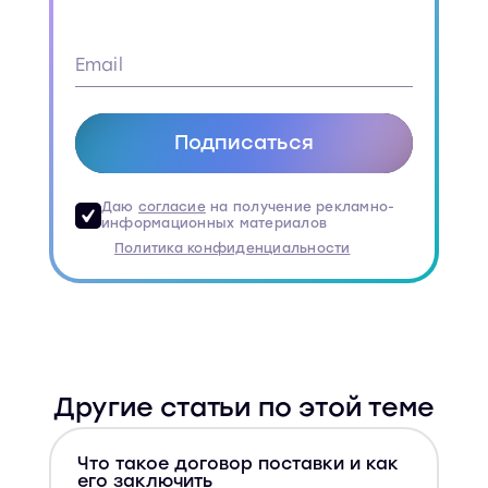
Подписаться
Даю
согласие
на получение рекламно-
информационных материалов
Политика конфиденциальности
Другие статьи по этой теме
Что такое договор поставки и как
Д
его заключить
с