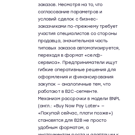
заказов. Несмотря на то, что
согласование параметров и
условий сделок с бизнес-
заказчиками по-прежнему требует
участия специалистов со стороны
продавца, значительная часть
типовых заказов автоматизируется,
переходя в формат «селф-
сервиса». Предприниматели ищут
гибкие оперативные решения для
оформления и финансирования
закупок — аналогичные тем, что
работают в B2C-сегменте.
Механизм рассрочки в модели BNPL
(англ.: «Buy Now Pay Later» —
«Покупай сейчас, плати позже»)
становятся для B2B не просто
удобным форматом, а
инструментом роста и адаптации к