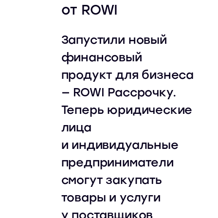
от ROWI
Запустили новый
финансовый
продукт для бизнеса
— ROWI Рассрочку.
Теперь юридические
лица
и индивидуальные
предприниматели
смогут закупать
товары и услуги
у поставщиков