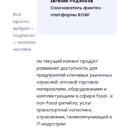
Евгений Родионов
Cооснователь финтех-
Всё
платформы ROWI
просто:
выбрал —
подписал
— оплатил
частями
На текущий момент продукт
развивает доступность для
предприятий ключевых рыночных
отраслей: оптовой торговли
материалами, оборудованием и
комплектующими в сфере food- и
non-food-ритейла, услуг
транспортной логистики,
страхования, телекоммуникаций и
IT-индустрии.