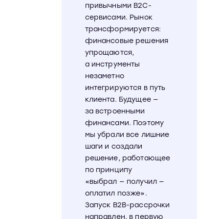
привычными В2С-
сервисами. Рынок
трансформируется:
финансовые решения
упрощаются,
а инструменты
незаметно
интегрируются в путь
клиента. Будущее —
за встроенными
финансами. Поэтому
мы убрали все лишние
шаги и создали
решение, работающее
по принципу
«выбрал — получил —
оплатил позже».
Запуск B2B-рассрочки
направлен, в первую