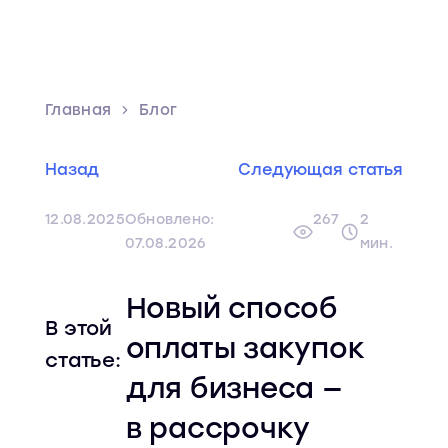
Главная
Блог
Назад
Следующая статья
12.08.2025
Обновлено:
267
2
07.08.2026
мин.
Новый способ
В этой
оплаты закупок
статье:
для бизнеса —
в рассрочку