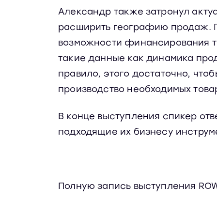
Александр также затронул актуа
расширить географию продаж. 
возможности финансирования то
такие данные как динамика прод
правило, этого достаточно, что
производство необходимых това
В конце выступления спикер от
подходящие их бизнесу инстру
Полную запись выступления ROW