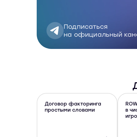
Подписаться
на официальный кан
Договор факторинга
ROW
простыми словами
в ч
игр