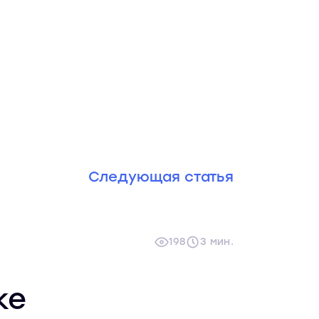
Следующая статья
198
3 мин.
ке