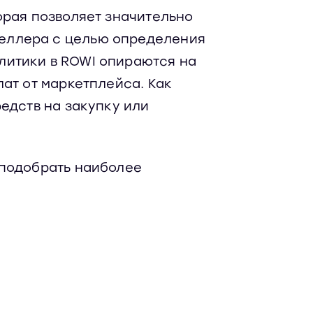
орая позволяет значительно
еллера с целью определения
литики в ROWI опираются на
ат от маркетплейса. Как
едств на закупку или
 подобрать наиболее