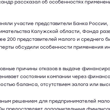
сандр рассказал об особенностях применен
иняли участие представители Банка России,
мательства Калужской области, Фонда раз
ее 200 представителей малого и среднего б
сперты обсудили особенности применения и
овные причины отказов в выдаче финансиров
енивает состоянии компании через финансо
остью баланса, отсутствием залога или выс
ным решением для предпринимателей малог
 Он предоставляет дополнительные финансо