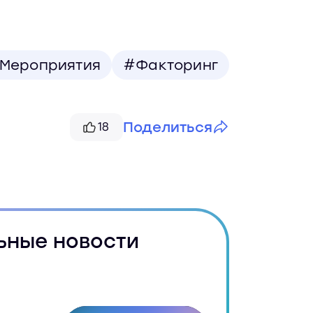
Мероприятия
#Факторинг
Поделиться
18
Telegram
VK
Скопировать
ьные новости