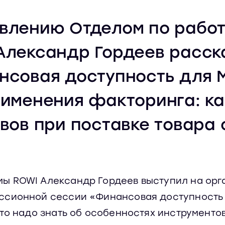
влению Отделом по работ
Александр Гордеев расск
нсовая доступность для
именения факторинга: ка
вов при поставке товара 
ы ROWI Александр Гордеев выступил на ор
ссионной сессии «Финансовая доступность 
что надо знать об особенностях инструмент