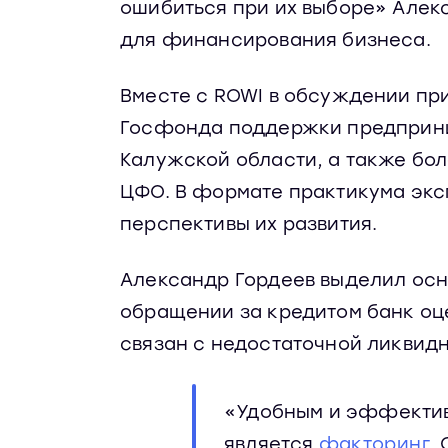
ошибиться при их выборе» Алек
для финансирования бизнеса.
Вместе с ROWI в обсуждении пр
Госфонда поддержки предприни
Калужской области, а также бол
ЦФО. В формате практикума эк
перспективы их развития.
Александр Гордеев выделил осн
обращении за кредитом банк оц
связан с недостаточной ликвидн
«Удобным и эффектив
является
факторинг
.