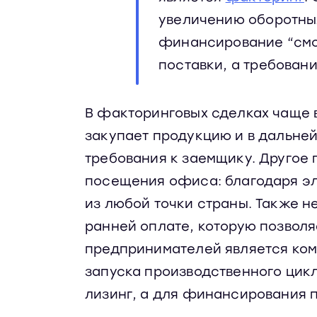
увеличению оборотных
финансирование “смот
поставки, а требован
В факторинговых сделках чаще в
закупает продукцию и в дальней
требования к заемщику. Другое
посещения офиса: благодаря э
из любой точки страны. Также н
ранней оплате, которую позвол
предпринимателей является комб
запуска производственного цикл
лизинг, а для финансирования 