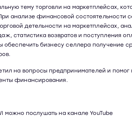
льную тему торговли на маркетплейсах, кот
При анализе финансовой состоятельности с
рговой детельности на маркетплейсах, ана
аж, статистика возвратов и поступления опл
бы обеспечить бизнесу селлера получение ср
ров.
ветил на вопросы предпринимателей и помог
менты финансирования.
I можно послушать на канале YouTube