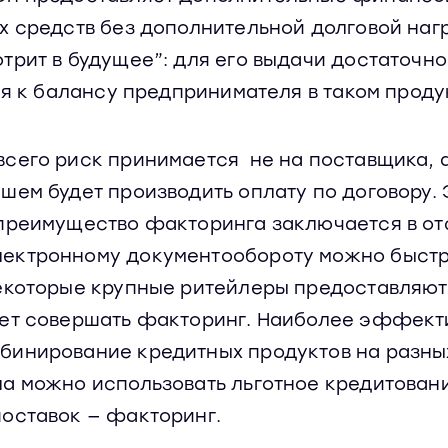
 средств без дополнительной долговой нагр
рит в будущее”: для его выдачи достаточно
ия к балансу предпринимателя в таком проду
сего риск принимается не на поставщика, а
шем будет производить оплату по договору. 
 преимущество факторинга заключается в от
лектронному документообороту можно быст
екоторые крупные ритейлеры предоставляют 
яет совершать факторинг. Наиболее эффек
инирование кредитных продуктов на разных 
а можно использовать льготное кредитовани
поставок — факторинг.