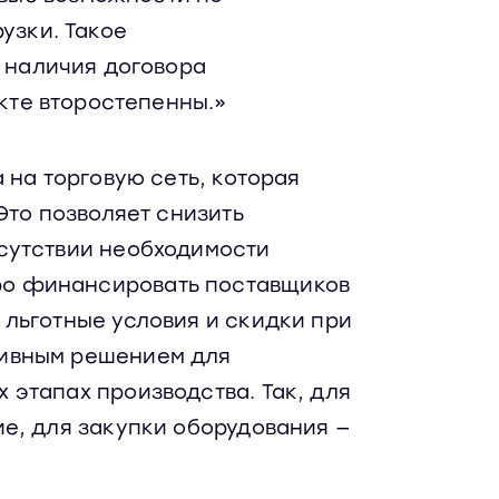
узки. Такое
 наличия договора
кте второстепенны.»
 на торговую сеть, которая
Это позволяет снизить
сутствии необходимости
ро финансировать поставщиков
льготные условия и скидки при
тивным решением для
этапах производства. Так, для
е, для закупки оборудования —