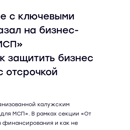
е с ключевыми
азал на бизнес-
 МСП»
к защитить бизнес
с отсрочкой
ганизованной калужским
для МСП». В рамках секции «От
ов финансирования и как не