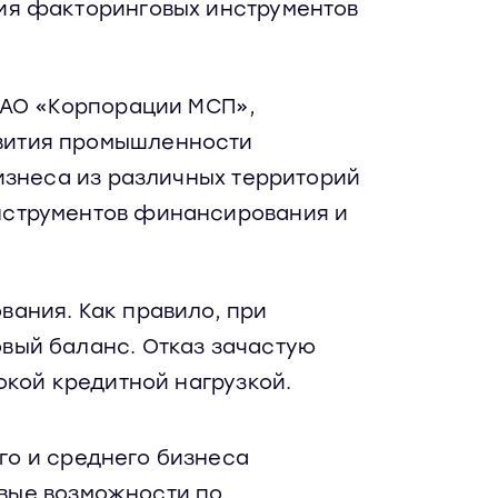
ия факторинговых инструментов
 АО «Корпорации МСП»,
вития промышленности
изнеса из различных территорий
нструментов финансирования и
ания. Как правило, при
вый баланс. Отказ зачастую
окой кредитной нагрузкой.
о и среднего бизнеса
вые возможности по