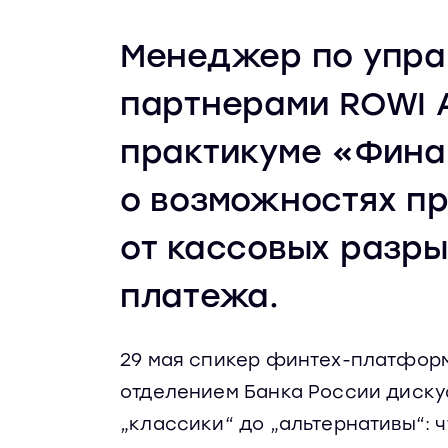
Менеджер по упра
партнерами ROWI 
практикуме «Фина
о возможностях пр
от кассовых разры
платежа.
29 мая спикер финтех-платформ
отделением Банка России диску
„классики“ до „альтернативы“: 