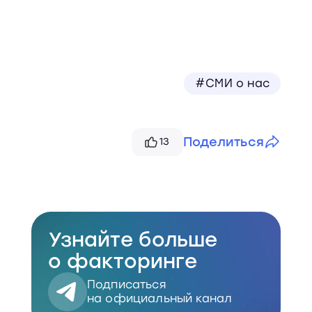
#СМИ о нас
Поделиться
13
Telegram
VK
Узнайте больше
Скопировать
о факторинге
Подписаться
на официальный канал