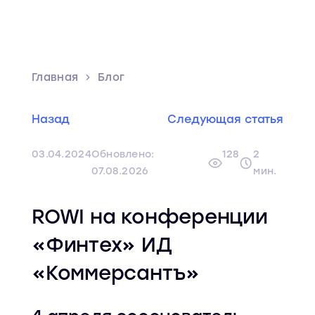
Главная
Блог
Назад
Следующая статья
03.04.2024
Обновлено:
128
2
07.08.2026
мин.
ROWI на конференции
«Финтех» ИД
«Коммерсантъ»