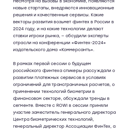
Несмотря на вызовы в экономике, появляются
новые стартапы, внедряются инновационные
решения и качественные сервисы. Какие
векторы развития возьмет финтех в России в
2024 году, и на какие технологии делают
ставки игроки рынка, — обсудили эксперты
отрасли на конференции «Финтех-2024»
издательского дома «Коммерсантъ».
В рамках первой сессии о будущем
российского финтеха спикеры рассуждали о
развитии платежных сервисов в условиях
ограничений для трансграничных расчетов, о
применении технологий биометрии в
финансовом секторе, обсуждали тренды в
сегменте. Вместе с ROWI в сессии приняли
участие заместитель генерального директора
Центра биометрических технологий,
генеральный директор Ассоциации ФинТех, а