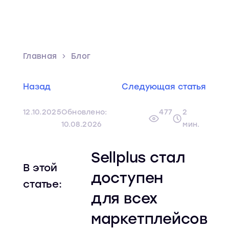
Главная
Блог
Назад
Следующая статья
12.10.2025
Обновлено:
477
2
10.08.2026
мин.
Sellplus стал
В этой
доступен
статье:
для всех
маркетплейсов