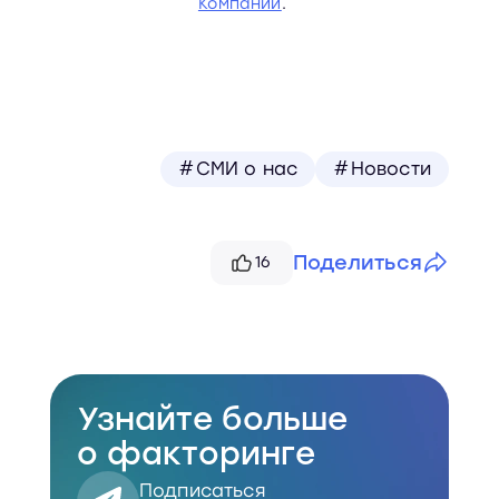
Компании
.
#СМИ о нас
#Новости
Поделиться
16
Telegram
VK
Узнайте больше
Скопировать
о факторинге
Подписаться