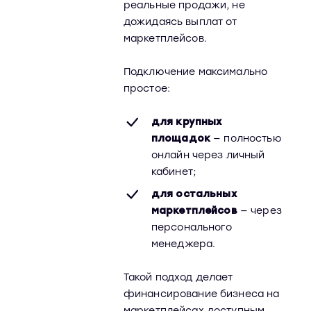
реальные продажи, не
дожидаясь выплат от
маркетплейсов.
Подключение максимально
простое:
для крупных
площадок
— полностью
онлайн через личный
кабинет;
для остальных
маркетплейсов
— через
персонального
менеджера.
Такой подход делает
финансирование бизнеса на
маркетплейсах доступным